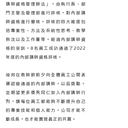
講師資格管理辦法」，由執行長、部
門主管及管理部進行評核，對內部講
師資格進行審核。評核的四大維度包
括專業性、方法及系統性思考、教學
熱沈以及工作量等。經過內部講師資
格的受訓，8名員工成功通過了2022
年度的內部講師資格評核。
竣邦在教師節前夕向全體員工公開表
揚認證通過的內部講師，以茲獎勵，
並期望更多優秀同仁加入內部講師行
列，讓每位員工都能夠不斷提升自己
的專業技能和個人能力，公司才能不
斷成長，也才能實現真正的共贏。