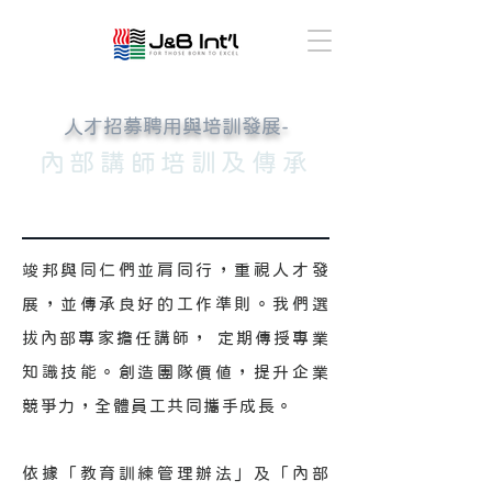
人才招募聘用與培訓發展-
內部講師培訓及傳承
竣邦與同仁們並肩同行，重視人才發
展，並傳承良好的工作準則。我們選
拔內部專家擔任講師， 定期傳授專業
知識技能。創造團隊價值，提升企業
競爭力，全體員工共同攜手成長。
依據「教育訓練管理辦法」及「內部