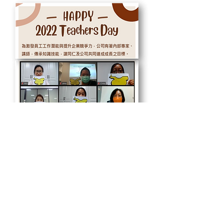
機能性布料 英屬開曼群島商竣邦國
際股份有限公司J&B
International Inc.