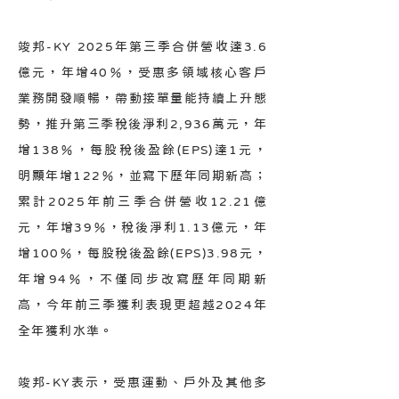
竣邦-KY 2025年第三季合併營收達3.6
億元，年增40％，受惠多領域核心客戶
業務開發順暢，帶動接單量能持續上升態
勢，推升第三季稅後淨利2,936萬元，年
增138％，每股稅後盈餘(EPS)達1元，
明顯年增122％，並寫下歷年同期新高；
累計2025年前三季合併營收12.21億
元，年增39％，稅後淨利1.13億元，年
增100％，每股稅後盈餘(EPS)3.98元，
年增94％，不僅同步改寫歷年同期新
高，今年前三季獲利表現更超越2024年
全年獲利水準。
竣邦-KY表示，受惠運動、戶外及其他多