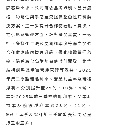
牌客戶需求，公司可依品牌識別、設計風
格、功能性與手感差異提供整合性布料解
決方案，進一步提升合作黏著度。其次，
在供應鏈管理方面，針對產品品質、一致
性、多樣化工法及交期精準度等面向加強
合作供應廠商管理升級，優化整體營運效
率。隨著深化高附加價值設計開發、銷售
結構調整及精實營運管理等效益，2025
年第三季整體毛利率、營業利益率及稅後
淨利率分別提升至29％、10％、8％，
累計2025年前三季整體毛利率、營業利
益率及稅後淨利率為28％、11％、
9％，單季及累計前三季皆較去年同期呈
現三率三升！