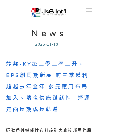
News
2025-11-18
竣邦-KY第三季三率三升、
EPS創同期新高 前三季獲利
超越去年全年 多元應用布局
加入、增強供應鏈韌性 營運
走向長期成長軌道
運動戶外機能性布料設計大廠竣邦國際股