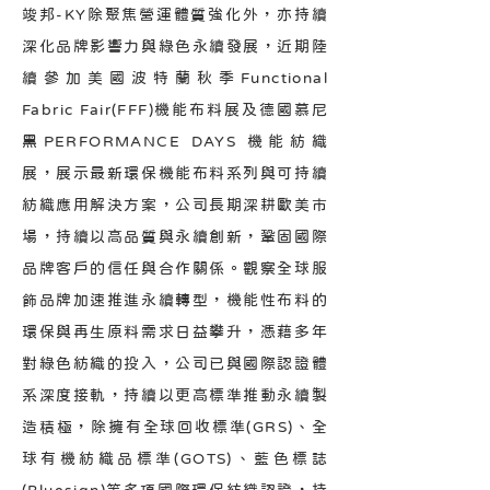
竣邦-KY除聚焦營運體質強化外，亦持續
深化品牌影響力與綠色永續發展，近期陸
續參加美國波特蘭秋季Functional
Fabric Fair(FFF)機能布料展及德國慕尼
黑PERFORMANCE DAYS 機能紡織
展，展示最新環保機能布料系列與可持續
紡織應用解決方案，公司長期深耕歐美市
場，持續以高品質與永續創新，鞏固國際
品牌客戶的信任與合作關係。觀察全球服
飾品牌加速推進永續轉型，機能性布料的
環保與再生原料需求日益攀升，憑藉多年
對綠色紡織的投入，公司已與國際認證體
系深度接軌，持續以更高標準推動永續製
造積極，除擁有全球回收標準(GRS)、全
球有機紡織品標準(GOTS)、藍色標誌