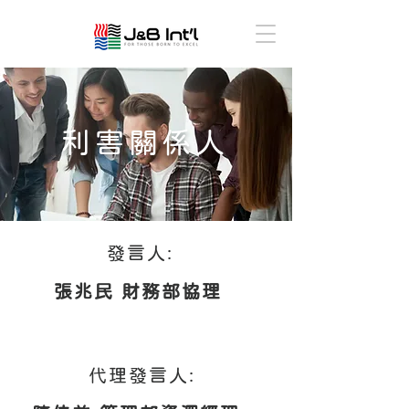
利害關係人
發言人:
張兆民 財務部協理
代理發言人: