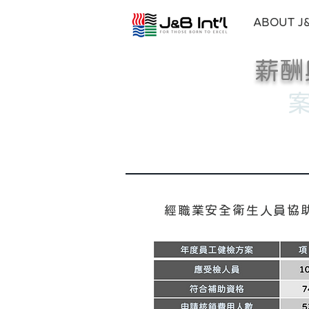
ABOUT J
薪酬
經職業安全衛生人員協