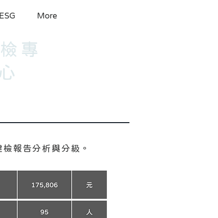
ESG
More
健檢專
心
健檢報告分析與分級。