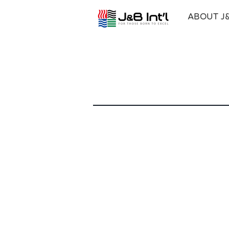
ABOUT J