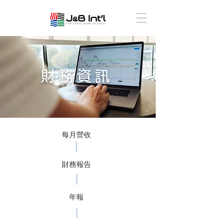
財務資訊
每月營收
財務報告
年報