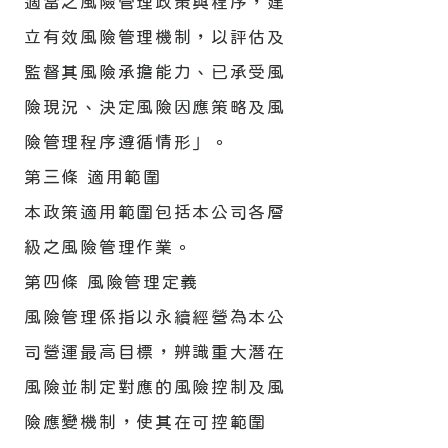
適當之風險管理政策與程序，建
立有效風險管理機制，以評估及
監督其風險承擔能力、已承受風
險現況、決定風險因應策略及風
險管理程序遵循情形」。
第三條 適用範圍
本政策適用範圍包括本公司各層
級之風險管理作業。
第四條 風險管理定義
風險管理係指以永續經營為本公
司營運最高目標，辨識重大潛在
風險並制定對應的風險控制及風
險應變機制，使其在可控範圍