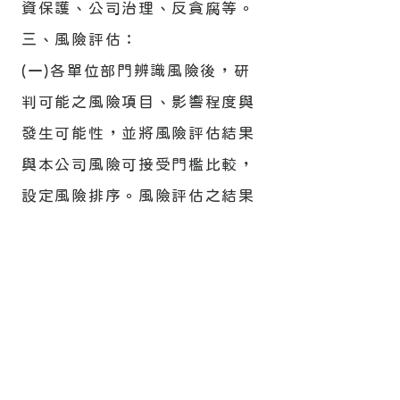
資保護、公司治理、反貪腐等。
三、風險評估：
(一)各單位部門辨識風險後，研
判可能之風險項目、影響程度與
發生可能性，並將風險評估結果
與本公司風險可接受門檻比較，
設定風險排序。風險評估之結果
將做為進一步採取風險應變之依
據。
(二)對於可量化的風險，採取較
嚴謹的統計技術進行分析管理；
對較難量化的風險，則以質化方
式衡量。風險質化之衡量係指透