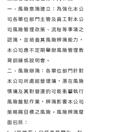
一、風險意識建立：為強化本公
司各單位部門主管及員工對本公
司風險管理政策、流程等事項之
認識，並培養其風險辨識能力，
本公司應不定期舉辦風險管理教
育訓練或說明會。
二、風險辯識：各單位部門針對
本公司所處經營環境，潛在風險
情境及其對營運的可能衝擊執行
風險盤點作業，辨識影響本公司
策略與目標之風險。風險辨識層
面包括：