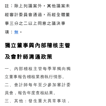
註：除上列議案外，其他議案未
經審計委員會通過，而經全體董
事三分之二以上同意之議決事
項：
無
。
獨立董事與內部稽核主管
及會計師溝通政策
一、內部稽核主管每季單獨向獨
立董事報告稽核業務執行情形。
二、會計師每年至少參加審計委
員會，報告年度查核結果。
三、其他：發生重大異常事項，