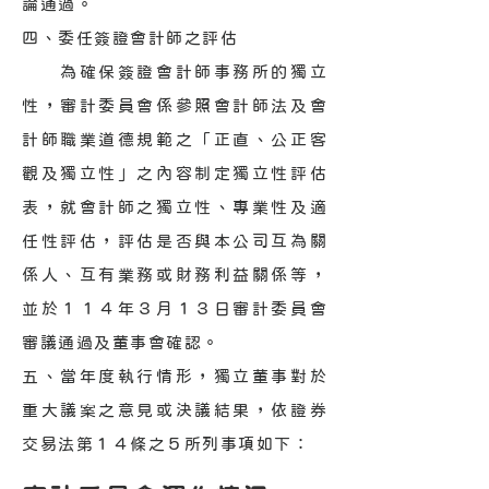
論通過。
四、委任簽證會計師之評估
為確保簽證會計師事務所的獨立
性，審計委員會係參照會計師法及會
計師職業道德規範之「正直、公正客
觀及獨立性」之內容制定獨立性評估
表，就會計師之獨立性、專業性及適
任性評估，評估是否與本公司互為關
係人、互有業務或財務利益關係等，
並於１１４年３月１３日審計委員會
審議通過及董事會確認。
五、當年度執行情形，獨立董事對於
重大議案之意見或決議結果，依證券
交易法第１４條之５所列事項如下：