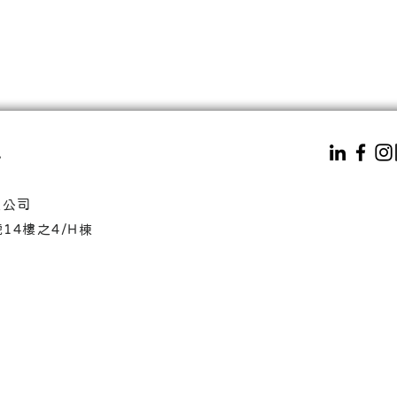
.
份有限公司
186號14樓之4/H棟
股份有限公司J&B International Inc.