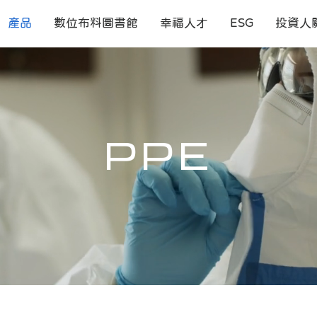
產品
數位布料圖書館
幸福人才
ESG
投資人
PPE