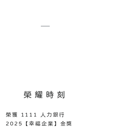
榮耀時刻
榮獲 1111 人力銀行
2025【幸福企業】金獎