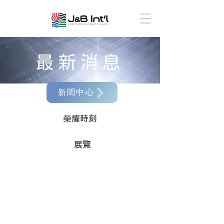
​最新消息
新聞中心
榮耀時刻
展覽