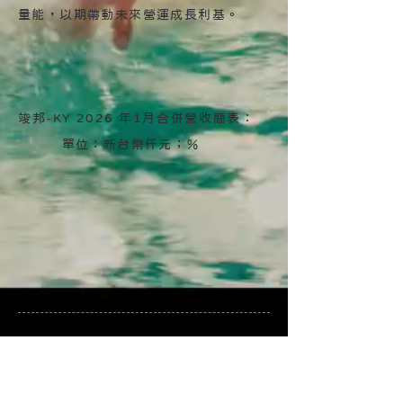
量能，以期帶動未來營運成長利基。
竣邦-KY 2026 年1月合併營收簡表：
單位：新台幣仟元；％
新聞聯繫人：