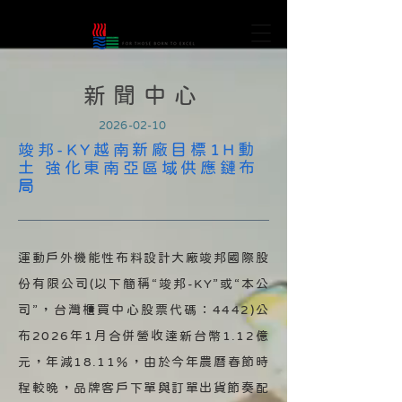
新聞中心
2026-02-10
竣邦-KY越南新廠目標1H動
土 強化東南亞區域供應鏈布
局
運動戶外機能性布料設計大廠竣邦國際股
份有限公司(以下簡稱“竣邦-KY”或“本公
司”，台灣櫃買中心股票代碼：4442)公
布2026年1月合併營收達新台幣1.12億
元，年減18.11％，由於今年農曆春節時
程較晚，品牌客戶下單與訂單出貨節奏配