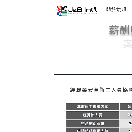
關於竣邦
薪酬
經職業安全衛生人員協