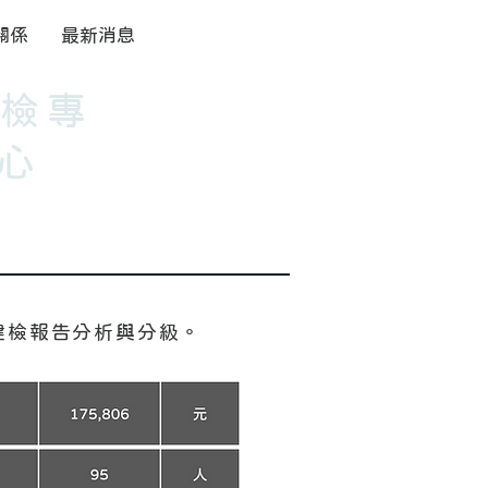
關係
最新消息
健檢專
心
健檢報告分析與分級。