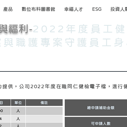
產品
數位布料圖書館
幸福人才
ESG
投資人
與福利-
2022年度員工
案與職護專案守護員工身
助提供，公司2022年度在職同仁健檢電子檔，進行