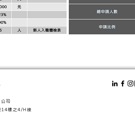
.
份有限公司
186號14樓之4/H棟