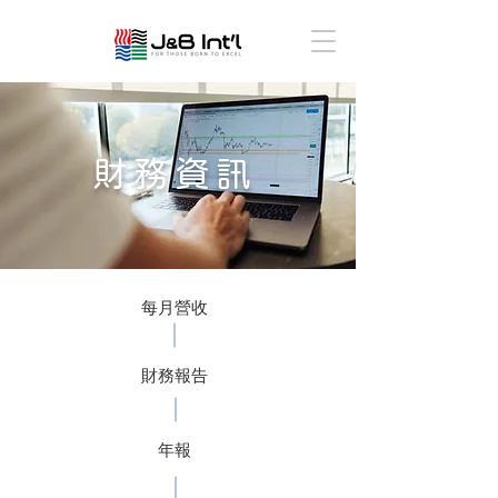
財務資訊
每月營收
財務報告
年報