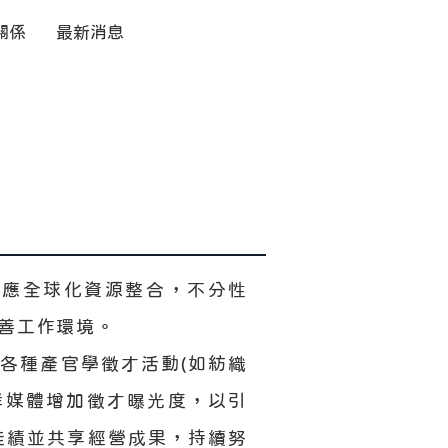
關係
最新消息
因應全球化資源整合，不分性
善工作環境。
各種產官學徵才活動(如紡織
群媒體增加徵才曝光度，以引
佳績並共享經營成果，持續努