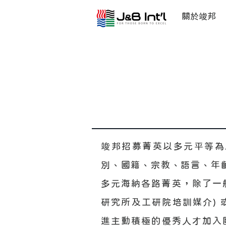
關於竣邦
竣邦招募菁英以多元平等為
別、國籍、宗教、語言、年
多元海納各路菁英，除了一
研究所及工研院培訓媒介)
進主動積極的優秀人才加入