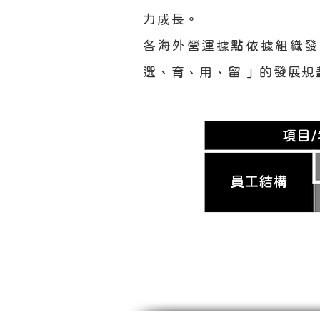
力成長。
各海外營運據點依據組織發
選、育、用、留 ｣ 的發展