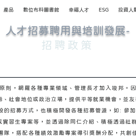
產品
數位布料圖書館
幸福人才
ESG
投資人
人才招募聘用與培訓發展-
招
聘政策
原則，網羅各種專業領域、管理長才加入竣邦。
齡、社會地位或政治立場，提供平等就業機會，並友
般的招募方式，也積極開發各種招募管道，如: 參加
 或實習生專案等，並透過除同仁介紹、積極透過社
團隊，搭配各種績效激勵專案導引獎酬分配，共創