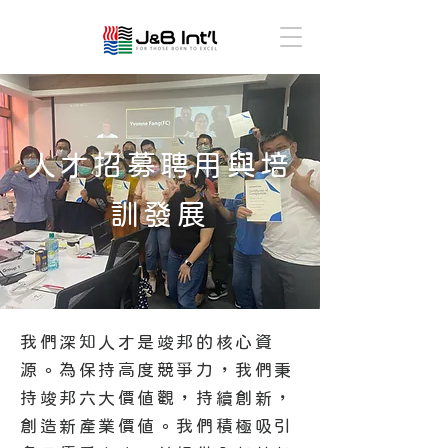
人才招募聘用與培
訓發展
我們深知人才是竣邦的核心資
源。為保持高度競爭力，我們秉
持竣邦六大價值觀，持續創新，
創造新產業價值。我們積極吸引